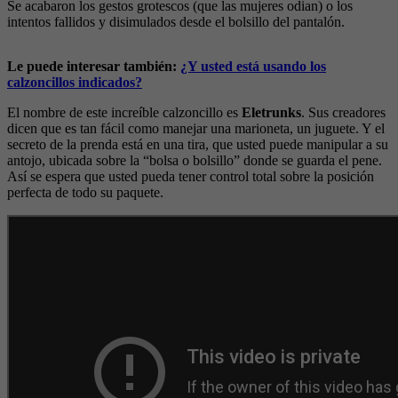
Se acabaron los gestos grotescos (que las mujeres odian) o los
intentos fallidos y disimulados desde el bolsillo del pantalón.
Le puede interesar también:
¿Y usted está usando los
calzoncillos indicados?
El nombre de este increíble calzoncillo es
Eletrunks
. Sus creadores
dicen que es tan fácil como manejar una marioneta, un juguete. Y el
secreto de la prenda está en una tira, que usted puede manipular a su
antojo, ubicada sobre la “bolsa o bolsillo” donde se guarda el pene.
Así se espera que usted pueda tener control total sobre la posición
perfecta de todo su paquete.