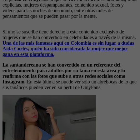
explícitas, mujeres despampanantes, contenido sexual, fotos y
videos para las noches de insomnio, entre otros miles de
pensamientos que se pueden pasar por la mente.
Si uno se suscribe tiene derecho a este contenido exclusivo de
mujeres que se han convertido en celebridades a través de la misma.
Una de las más famosas aquí en Colombia es sin lugar a dudas
Aida Cortés, quién ha sido considerada la mujer que mejor
gana en esta plataforma.
La santandereana se han convertido en un referente del
entretenimiento para adultos por su fama en esta área y lo
reafirma con las fotos que sube a otras redes sociales como
Instagram.
En esta última se puede ver solo un abrebocas de lo que
sus fanáticos pueden ver en su perfil de OnlyFans.