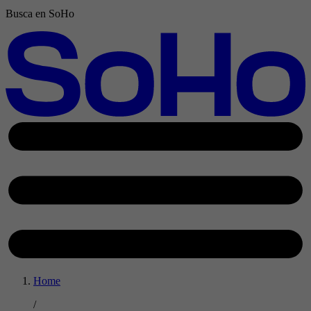
Busca en SoHo
Home
/