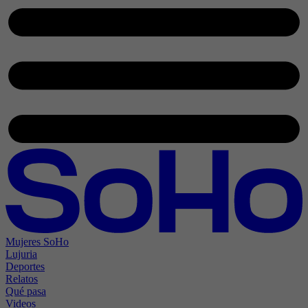
Mujeres SoHo
Lujuria
Deportes
Relatos
Qué pasa
Videos