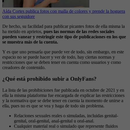
Aída Cortes publica fotos con malla de colores y prende la hoguera
con sus seguidore
De hecho, su facilidad para publicar picantes fotos de ella misma la
ha metido en aprietos,
pues las normas de las redes sociales
pueden vanear y restringir este tipo de publicaciones en los que
se muestra más de la cuenta.
Y es que uno pensaría que puede ver de todo, sin embargo, en este
espacio no se puede hacer y ver de todo, hay ciertas normas y
restricciones que se deben tener en cuenta como usuarios y como
creadores de contenido.
¿Qué está prohibido subir a OnlyFans?
La lista de las prohibiciones fue publicada en octubre de 2021 y en
ella la misma plataforma fue encargada de explicar las restricciones
y la normativa que se debe tener en cuenta la momento de unirse a
ella, pues no es que se vea y haga de todo sin problema.
Relaciones sexuales reales o simuladas, incluidas genital-
genital, oral-genital, anal-genital u oral-anal.
Cualquier material real o simulado que represente fluidos