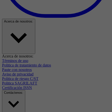
Acerca de nosotros:
Acerca de nosotros:
Términos de uso
Politica de tratamiento de datos
Paute con nosotros
Aviso de privacidad
Politica de riesgo C/ST
Politica SAGRILAFT
Certificación ISSN
Contáctenos: