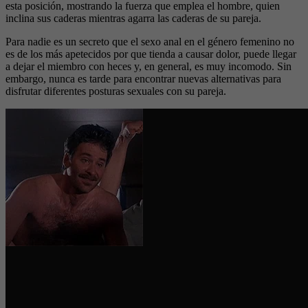
esta posición, mostrando la fuerza que emplea el hombre, quien
inclina sus caderas mientras agarra las caderas de su pareja.
Para nadie es un secreto que el sexo anal en el género femenino no
es de los más apetecidos por que tienda a causar dolor, puede llegar
a dejar el miembro con heces y, en general, es muy incomodo. Sin
embargo, nunca es tarde para encontrar nuevas alternativas para
disfrutar diferentes posturas sexuales con su pareja.