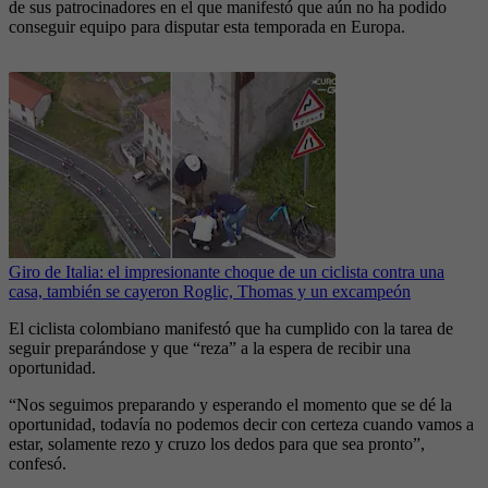
de sus patrocinadores en el que manifestó que aún no ha podido
conseguir equipo para disputar esta temporada en Europa.
Giro de Italia: el impresionante choque de un ciclista contra una
casa, también se cayeron Roglic, Thomas y un excampeón
El ciclista colombiano manifestó que ha cumplido con la tarea de
seguir preparándose y que “reza” a la espera de recibir una
oportunidad.
“Nos seguimos preparando y esperando el momento que se dé la
oportunidad, todavía no podemos decir con certeza cuando vamos a
estar, solamente rezo y cruzo los dedos para que sea pronto”,
confesó.