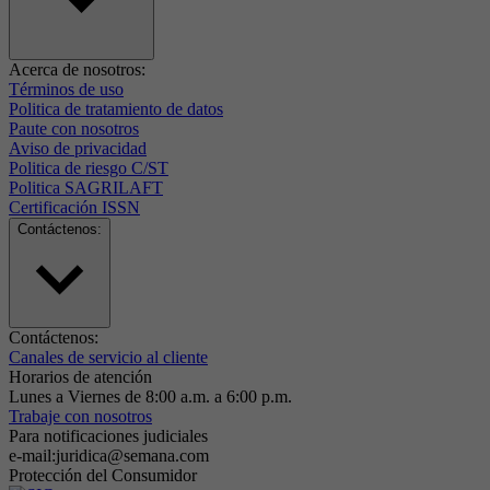
Acerca de nosotros:
Términos de uso
Politica de tratamiento de datos
Paute con nosotros
Aviso de privacidad
Politica de riesgo C/ST
Politica SAGRILAFT
Certificación ISSN
Contáctenos:
Contáctenos:
Canales de servicio al cliente
Horarios de atención
Lunes a Viernes de 8:00 a.m. a 6:00 p.m.
Trabaje con nosotros
Para notificaciones judiciales
e-mail:juridica@semana.com
Protección del Consumidor