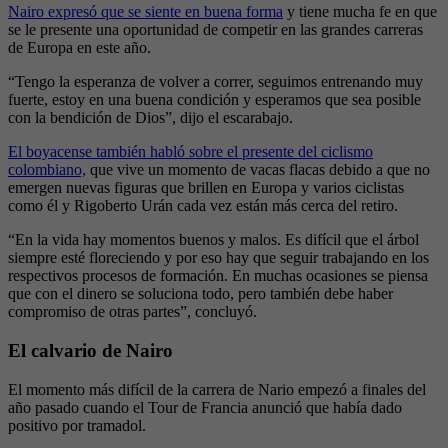
Nairo expresó que se siente en buena forma
y tiene mucha fe en que
se le presente una oportunidad de competir en las grandes carreras
de Europa en este año.
“Tengo la esperanza de volver a correr, seguimos entrenando muy
fuerte, estoy en una buena condición y esperamos que sea posible
con la bendición de Dios”, dijo el escarabajo.
El boyacense también habló sobre el presente del ciclismo
colombiano,
que vive un momento de vacas flacas debido a que no
emergen nuevas figuras que brillen en Europa y varios ciclistas
como él y Rigoberto Urán cada vez están más cerca del retiro.
“En la vida hay momentos buenos y malos. Es difícil que el árbol
siempre esté floreciendo y por eso hay que seguir trabajando en los
respectivos procesos de formación. En muchas ocasiones se piensa
que con el dinero se soluciona todo, pero también debe haber
compromiso de otras partes”, concluyó.
El calvario de Nairo
El momento más difícil de la carrera de Nario empezó a finales del
año pasado cuando el Tour de Francia anunció que había dado
positivo por tramadol.