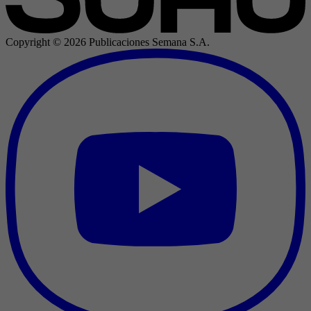
Copyright ©
2026
Publicaciones Semana S.A.