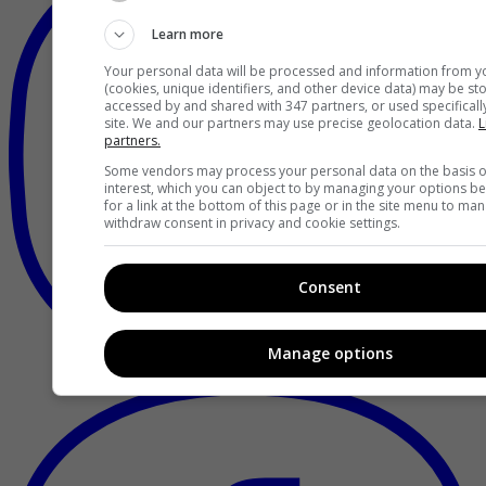
Learn more
Your personal data will be processed and information from y
(cookies, unique identifiers, and other device data) may be st
accessed by and shared with 347 partners, or used specifically
site. We and our partners may use precise geolocation data.
L
partners.
Some vendors may process your personal data on the basis of
interest, which you can object to by managing your options b
for a link at the bottom of this page or in the site menu to ma
withdraw consent in privacy and cookie settings.
Consent
Manage options