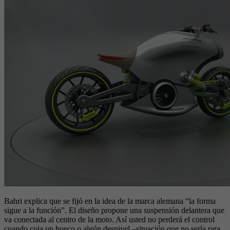
Bahri explica que se fijó en la idea de la marca alemana “la forma
sigue a la función”. El diseño propone una suspensión delantera que
va conectada al centro de la moto. Así usted no perderá el control
cuando coja un hueco o algún desnivel –situación que no sería rara