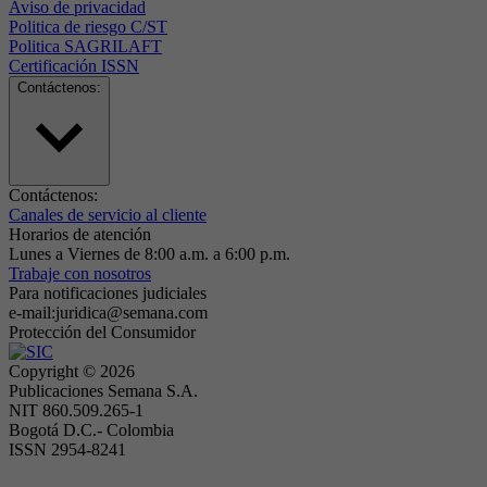
Aviso de privacidad
Politica de riesgo C/ST
Politica SAGRILAFT
Certificación ISSN
Contáctenos:
Contáctenos:
Canales de servicio al cliente
Horarios de atención
Lunes a Viernes de 8:00 a.m. a 6:00 p.m.
Trabaje con nosotros
Para notificaciones judiciales
e-mail:juridica@semana.com
Protección del Consumidor
Copyright ©
2026
Publicaciones Semana S.A.
NIT 860.509.265-1
Bogotá D.C.- Colombia
ISSN 2954-8241