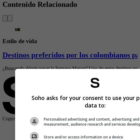
Contenido Relacionado
Estilo de vida
Destinos preferidos por los colombianos p
¿Buscando dónde pasar la Semana Mayor? Uno de estos destinos podría
Soho asks for your consent to use your p
data to:
Copyright ©
2026
Publicaciones Semana S.A.
Personalised advertising and content, advertising and
measurement, audience research and services devel
Store and/or access information on a device