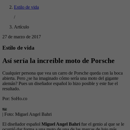
Estilo de vida
/
Artículo
27 de marzo de 2017
Estilo de vida
Así sería la increíble moto de Porsche
Cualquier persona que vea un carro de Porsche queda con la boca
abierta. Pero ¿se ha imaginado cómo sería una moto del gigante
alemán? Pues un diseñador español lo hizo posible y este fue el
resultado.
Por:
SoHo.co
| Foto:
Miguel Angel Bahri
El diseñador español
Miguel Angel Bahri
fue el genio al que se le
ocurrió dar forma a una moto de una de las marcas de lujo más