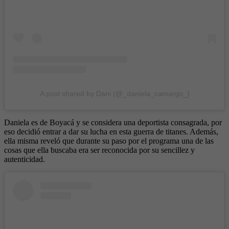
A post shared by Dani (@_daniela_camargo_)
Daniela es de Boyacá y se considera una deportista consagrada, por
eso decidió entrar a dar su lucha en esta guerra de titanes. Además,
ella misma reveló que durante su paso por el programa una de las
cosas que ella buscaba era ser reconocida por su sencillez y
autenticidad.