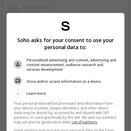
Soho asks for your consent to use your
personal data to:
Personalised advertising and content, advertising and
content measurement, audience research and
services development
Store and/or access information on a device
View this post on Instagram
Learn more
Your personal data will be processed and information from
your device (cookies, unique identifiers, and other device
data) may be stored by, accessed by and shared with 347
partners, or used specifically by this site. We and our partners
may use precise geolocation data.
List of partners.
Some vendors may process your personal data on the basis