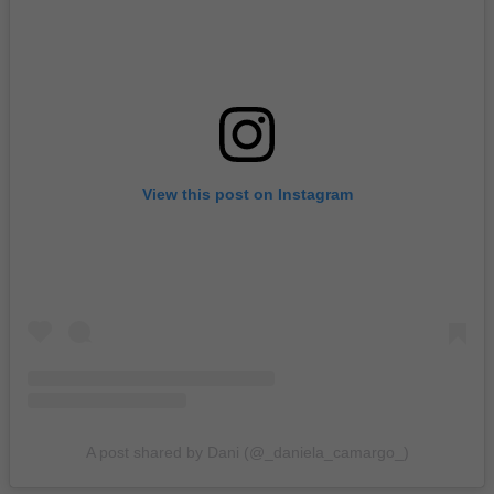
View this post on Instagram
A post shared by Dani (@_daniela_camargo_)