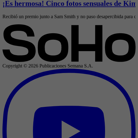
¡Es hermosa! Cinco fotos sensuales de Ki
Recibió un premio junto a Sam Smith y no paso desapercibida para cele
Copyright ©
2026
Publicaciones Semana S.A.