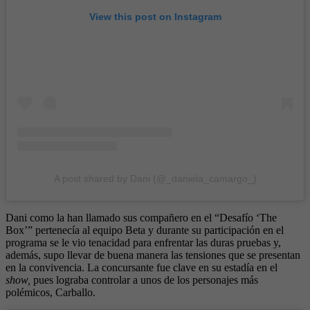
View this post on Instagram
A post shared by Dani (@_daniela_camargo_)
Dani como la han llamado sus compañero en el “Desafío ‘The
Box’” pertenecía al equipo Beta y durante su participación en el
programa se le vio tenacidad para enfrentar las duras pruebas y,
además, supo llevar de buena manera las tensiones que se presentan
en la convivencia. La concursante fue clave en su estadía en el
show,
pues lograba controlar a unos de los personajes más
polémicos, Carballo.