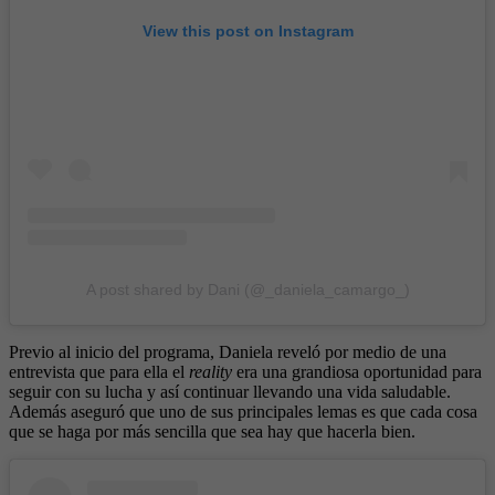
View this post on Instagram
A post shared by Dani (@_daniela_camargo_)
Previo al inicio del programa, Daniela reveló por medio de una
entrevista que para ella el
reality
era una grandiosa oportunidad para
seguir con su lucha y así continuar llevando una vida saludable.
Además aseguró que uno de sus principales lemas es que cada cosa
que se haga por más sencilla que sea hay que hacerla bien.