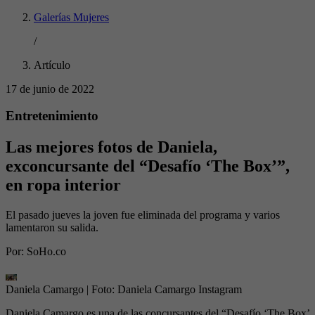
Galerías Mujeres
/
Artículo
17 de junio de 2022
Entretenimiento
Las mejores fotos de Daniela,
exconcursante del “Desafío ‘The Box’”,
en ropa interior
El pasado jueves la joven fue eliminada del programa y varios
lamentaron su salida.
Por:
SoHo.co
Daniela Camargo
| Foto:
Daniela Camargo Instagram
Daniela Camargo es una de las concursantes del “Desafío ‘The Box’