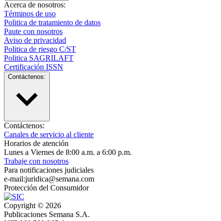
Acerca de nosotros:
Términos de uso
Politica de tratamiento de datos
Paute con nosotros
Aviso de privacidad
Politica de riesgo C/ST
Politica SAGRILAFT
Certificación ISSN
Contáctenos:
Contáctenos:
Canales de servicio al cliente
Horarios de atención
Lunes a Viernes de 8:00 a.m. a 6:00 p.m.
Trabaje con nosotros
Para notificaciones judiciales
e-mail:juridica@semana.com
Protección del Consumidor
Copyright ©
2026
Publicaciones Semana S.A.