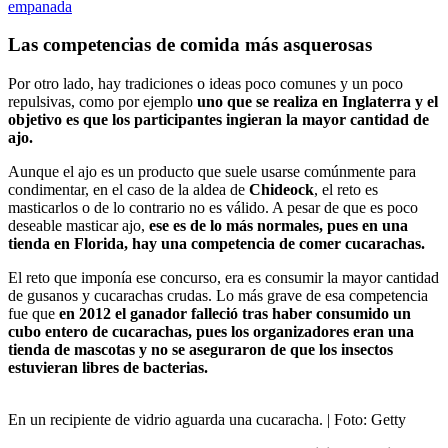
empanada
Las competencias de comida más asquerosas
Por otro lado, hay tradiciones o ideas poco comunes y un poco
repulsivas, como por ejemplo
uno que se realiza en Inglaterra y el
objetivo es que los participantes ingieran la mayor cantidad de
ajo.
Aunque el ajo es un producto que suele usarse comúnmente para
condimentar, en el caso de la aldea de
Chideock
, el reto es
masticarlos o de lo contrario no es válido. A pesar de que es poco
deseable masticar ajo,
ese es de lo más normales, pues en una
tienda en Florida, hay una competencia de comer cucarachas.
El reto que imponía ese concurso, era es consumir la mayor cantidad
de gusanos y cucarachas crudas. Lo más grave de esa competencia
fue que
en 2012 el ganador falleció tras haber consumido un
cubo entero de cucarachas, pues los organizadores eran una
tienda de mascotas y no se aseguraron de que los insectos
estuvieran libres de bacterias.
En un recipiente de vidrio aguarda una cucaracha.
| Foto:
Getty