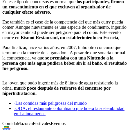
En este tipo de concursos es normal que
los participantes, firmen
un consentimiento en el que excluyen al organizador de
cualquier efecto adverso.
Ese también es el caso de la competencia del que más curry pueda
comer. Aunque nuevamente es una especie de condimento, ingerirlo
en mayor cantidad puede ser peligroso para el colón. Este evento
ocurre en
Kismot Restaurant, un establecimiento en Escocia
,
Para finalizar, hace varios años, en 2007, hubo otro concurso que
terminó en la muerte de la ganadora. A pesar de que sonaría normal
la competencia, ya que
se premiaba con una Nintendo a la
persona que más agua pudiera beber sin ir al baño, el resultado
fue peligroso.
La joven que pudo ingerir más de 8 litros de agua resistiendo la
orina,
murió poco después de retirarse del concurso por
hiperhidratación.
-
Las comidas más peligrosas del mundo
-
ODA: el restaurante colombiano que lidera la sostenibilidad
en Latinoamérica
Comida
Mazorca
Festivales
Eventos