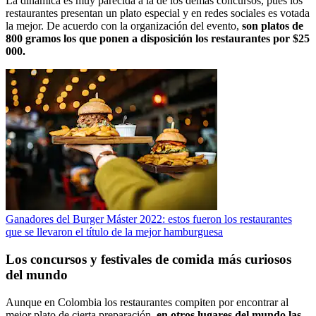
La dinámica es muy parecida a la de los demás concursos, pues los
restaurantes presentan un plato especial y en redes sociales es votada
la mejor. De acuerdo con la organización del evento,
son platos de
800 gramos los que ponen a disposición los restaurantes por $25
000.
Ganadores del Burger Máster 2022: estos fueron los restaurantes
que se llevaron el título de la mejor hamburguesa
Los concursos y festivales de comida más curiosos
del mundo
Aunque en Colombia los restaurantes compiten por encontrar al
mejor plato de cierta preparación,
en otros lugares del mundo las