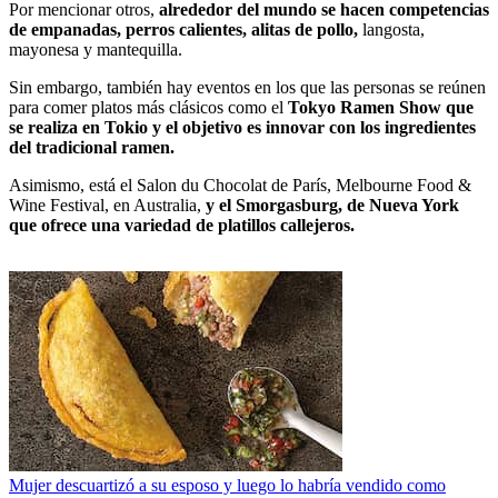
Por mencionar otros,
alrededor del mundo
se hacen competencias
de empanadas, perros calientes, alitas de pollo,
langosta,
mayonesa y mantequilla.
Sin embargo, también hay eventos en los que las personas se reúnen
para comer platos más clásicos como el
Tokyo Ramen Show que
se realiza en Tokio y el objetivo es innovar con los ingredientes
del tradicional ramen.
Asimismo, está el Salon du Chocolat de París, Melbourne Food &
Wine Festival, en Australia,
y el Smorgasburg, de Nueva York
que ofrece una variedad de platillos callejeros.
Mujer descuartizó a su esposo y luego lo habría vendido como