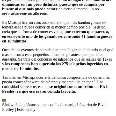
dinámicas son un poco distintas, puesto que se compite por
buscar al que más pueda comer
de cierto alimento... o no
necesariamente un alimento.
En Misisipi hay un concurso sobre el que más hamburguesas de
ternera asada pueda comer en el menor tiempo posible. Si usted
creía que su forma de comer es veloz,
por extremo que parezca,
en ese evento uno de los ganadores consumió 41 hamburguesas
en 10 minutos.
Otro de los eventos de comida que tiene lugar en el mundo es el que
más consuma esos pequeños alimentos picantes que quema la
garganta. Se trata del concurso de jalapeños que se realiza en Texas
y
los campeones han superado los 275 jalapeños ingeridos en
menos de 10 minutos.
También en Misisipi ocurre la deliciosa competencia de quien más
pueda comer sándwich de plátano y mantequilla de maní. Una
curiosidad sobre este, es que
se originó como un tributo a Elvis
Presley, ya que esa era su comida favorita.
Sándwich de plátano y mantequilla de maní, el favorito de Elvis
Presley
| Foto:
Getty